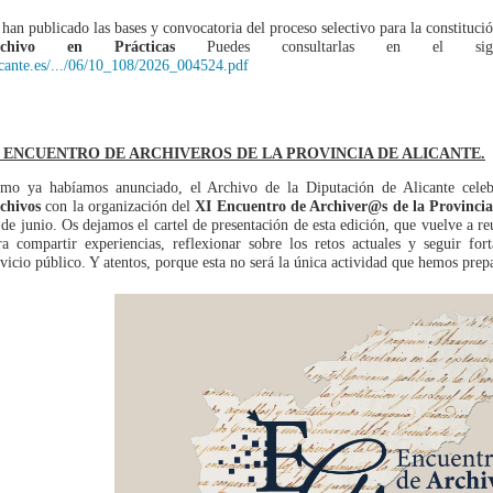
 han publicado las bases y convocatoria del proceso selectivo para la constituc
rchivo en Prácticas
Puedes consultarlas en el sig
icante.es/.../06/10_108/2026_004524.pdf
I ENCUENTRO DE ARCHIVEROS DE LA PROVINCIA DE ALICANTE.
mo ya habíamos anunciado, el Archivo de la Diputación de Alicante cele
chivos
con la organización del
XI Encuentro de Archiver@s de la Provincia
 de junio. Os dejamos el cartel de presentación de esta edición, que vuelve a re
ra compartir experiencias, reflexionar sobre los retos actuales y seguir fo
rvicio público. Y atentos, porque esta no será la única actividad que hemos prep