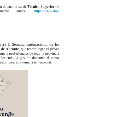
ión de una
bolsa de Técnico Superior de
uiente enlace:
https://www.dip-
brará la
Semana Internacional de los
 de Alicante
, que tendrá lugar el jueves
unir a profesionales de toda la provincia
rtaleciendo la gestión documental como
arado para esta semana tan especial.