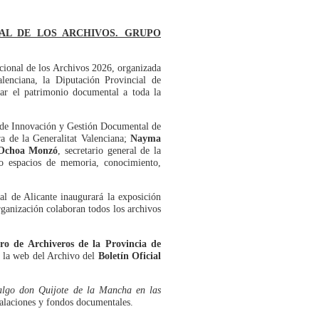
AL DE LOS ARCHIVOS. GRUPO
cional de los Archivos 2026, organizada
alenciana, la Diputación Provincial de
car el patrimonio documental a toda la
 de Innovación y Gestión Documental de
ra de la Generalitat Valenciana;
Nayma
 Ochoa Monzó
, secretario general de la
mo espacios de memoria, conocimiento,
al de Alicante inaugurará la exposición
rganización colaboran todos los archivos
ro de Archiveros de la Provincia de
de la web del Archivo del
Boletín Oficial
algo don Quijote de la Mancha en las
talaciones y fondos documentales.