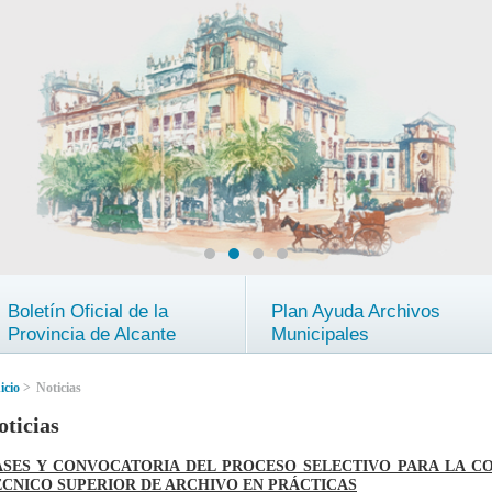
Boletín Oficial de la
Plan Ayuda Archivos
Provincia de Alcante
Municipales
icio
>
Noticias
oticias
ASES Y CONVOCATORIA DEL PROCESO SELECTIVO PARA LA CO
ÉCNICO SUPERIOR DE ARCHIVO EN PRÁCTICAS